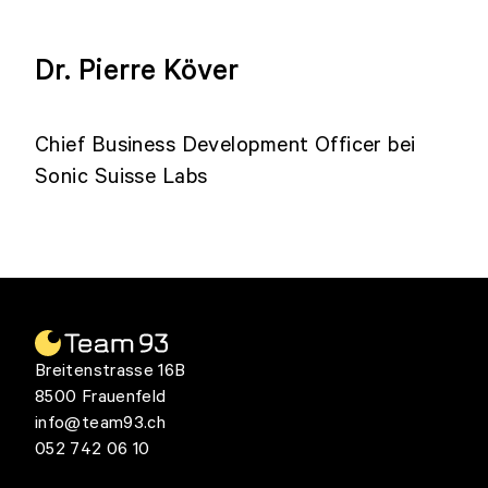
Dr. Pierre Köver
Chief Business Development Officer bei
Sonic Suisse Labs
Breitenstrasse 16B
8500 Frauenfeld
info@team93.ch
052 742 06 10