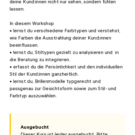
deine Kund:innen nicht nur sehen, sondern fühlen
lassen.
In diesem Workshop
• lernst du verschiedene Farbtypen und verstehst,
wie Farben die Ausstrahlung deiner Kund:innen
beeinflussen.
• lernst du, Stiltypen gezielt zu analysieren und in
die Beratung zu integrieren.
• erfasst du die Persönlichkeit und den individuellen
Stil der Kund:innen ganzheitlich.
• lernst du, Brillenmodelle typgerecht und
passgenau zur Gesichtsform sowie zum Stil- und
Farbtyp auszuwählen.
Ausgebucht
Dieser Kurs ist leider ausgebucht. Bitte