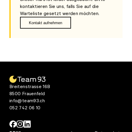
kontaktieren Sie uns, falls Sie auf die
Warteliste gesetzt werden möchten.
Kontakt aufnehmen
Breitenstrasse 16B
8500 Frauenfeld
info@team93.ch
052 742 06 10