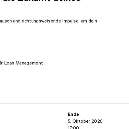
tausch und richtungsweisende Impulse, um dein
für Lean Management
Ende
5. Oktober 2026
17:00