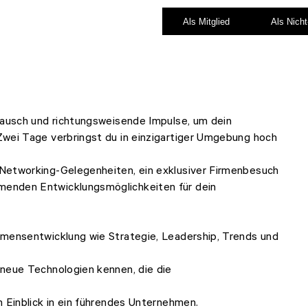
Als Mitglied
Als Nicht
tausch und richtungsweisende Impulse, um dein
Zwei Tage verbringst du in einzigartiger Umgebung hoch
Networking-Gelegenheiten, ein exklusiver Firmenbesuch
enden Entwicklungsmöglichkeiten für dein
hmensentwicklung wie Strategie, Leadership, Trends und
 neue Technologien kennen, die die
 Einblick in ein führendes Unternehmen.