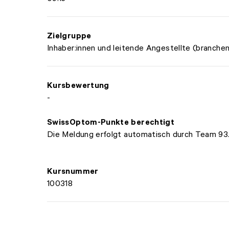
Zielgruppe
Inhaber:innen und leitende Angestellte (branche
Kursbewertung
-
SwissOptom-Punkte berechtigt
Die Meldung erfolgt automatisch durch Team 93
Kursnummer
100318