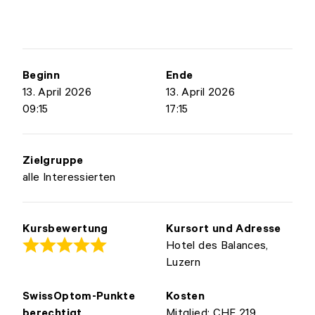
Beginn
Ende
13. April 2026
13. April 2026
09:15
17:15
Zielgruppe
alle Interessierten
Kursbewertung
Kursort und Adresse
Hotel des Balances,
Luzern
SwissOptom-Punkte
Kosten
berechtigt
Mitglied: CHF 219