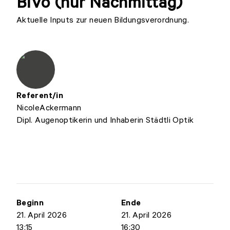
BiVo (nur Nachmittag)
Aktuelle Inputs zur neuen Bildungsverordnung.
Referent/in
Nicole
Ackermann
Dipl. Augenoptikerin und Inhaberin Städtli Optik
Beginn
Ende
21. April 2026
21. April 2026
13:15
16:30